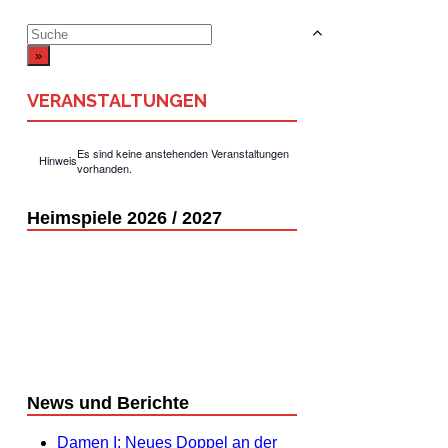
Suchergebnis
für:
VERANSTALTUNGEN
Es sind keine anstehenden Veranstaltungen
Hinweis
vorhanden.
Heimspiele 2026 / 2027
News und Berichte
Damen I: Neues Doppel an der