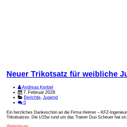
Neuer Trikotsatz für weibliche 
Andreas Kerbel
7. Februar 2026
Berichte
,
Jugend
0
Ein herzliches Dankeschön an die Firma Heimer – KFZ-Ingenieur
Trikotsatzes. Die U15w rund um das Trainer Duo Scheuer hat sic
Weiterlesen