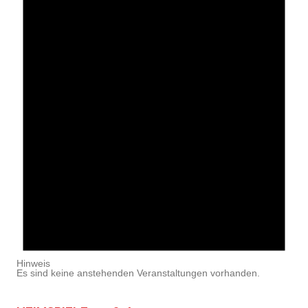
Hinweis
Es sind keine anstehenden Veranstaltungen vorhanden.