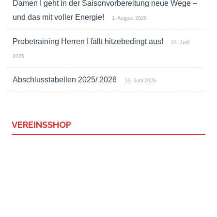
Damen I geht in der Saisonvorbereitung neue Wege –
und das mit voller Energie!
1. August 2026
Probetraining Herren I fällt hitzebedingt aus!
24. Juni
2026
Abschlusstabellen 2025/ 2026
16. Juni 2026
VEREINSSHOP