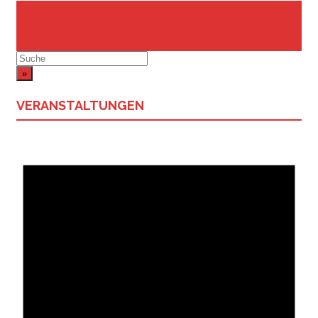
Suchergebnis
für:
VERANSTALTUNGEN