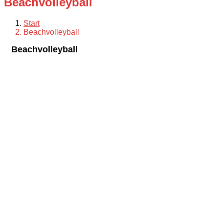
Beachvolleyball
Start
Beachvolleyball
Beachvolleyball