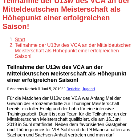
Teilnahme der U13w des VCA an der
Mitteldeutschen Meisterschaft als
Höhepunkt einer erfolgreichen
Saison!
Start
Teilnahme der U13w des VCA an der Mitteldeutschen
Meisterschaft als Höhepunkt einer erfolgreichen
Saison!
Teilnahme der U13w des VCA an der
Mitteldeutschen Meisterschaft als Höhepunkt
einer erfolgreichen Saison!
Andreas Kerbel
/
Juni 5, 2019
/
Berichte
,
Jugend
Für die Mädchen der U13w des VCA war Anfang Mai der
Gewinn der Bronzemedaille zur Thüringer Meisterschaft
bereits ein toller Erfolg und der Lohn für eine intensive
Trainingsarbeit. Damit ist das Team für die Teilnahme an der
Mitteldeutschen Meisterschaft qualifiziert, die am 16.Juni
2019 in Suhl stattfindet. Neben dem favorisierten Gastgeber
und Thüringenmeister VfB Suhl sind dort 9 Mannschaften aus
Sachsen und Sachsen-Anhalt vertreten und man darf