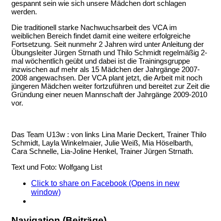
gespannt sein wie sich unsere Mädchen dort schlagen
werden.
Die traditionell starke Nachwuchsarbeit des VCA im
weiblichen Bereich findet damit eine weitere erfolgreiche
Fortsetzung. Seit nunmehr 2 Jahren wird unter Anleitung der
Übungsleiter Jürgen Strnath und Thilo Schmidt regelmäßig 2-
mal wöchentlich geübt und dabei ist die Trainingsgruppe
inzwischen auf mehr als 15 Mädchen der Jahrgänge 2007-
2008 angewachsen. Der VCA plant jetzt, die Arbeit mit noch
jüngeren Mädchen weiter fortzuführen und bereitet zur Zeit die
Gründung einer neuen Mannschaft der Jahrgänge 2009-2010
vor.
Das Team U13w : von links Lina Marie Deckert, Trainer Thilo
Schmidt, Layla Winkelmaier, Julie Weiß, Mia Höselbarth,
Cara Schnelle, Lia-Joline Henkel, Trainer Jürgen Strnath.
Text und Foto: Wolfgang List
Click to share on Facebook (Opens in new
window)
Navigation (Beiträge)