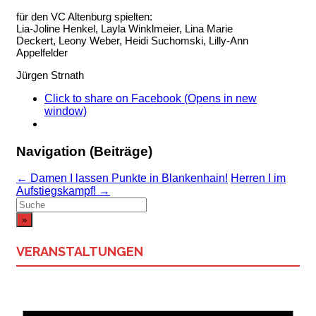
für den VC Altenburg spielten:
Lia-Joline Henkel, Layla Winklmeier, Lina Marie
Deckert, Leony Weber, Heidi Suchomski, Lilly-Ann
Appelfelder
Jürgen Strnath
Click to share on Facebook (Opens in new
window)
Navigation (Beiträge)
←
Damen I lassen Punkte in Blankenhain!
Herren I im
Aufstiegskampf!
→
Suchergebnis
für:
VERANSTALTUNGEN