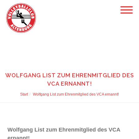
WOLFGANG LIST ZUM EHRENMITGLIED DES
VCA ERNANNT!
Start
Wolfgang List zum Ehrenmitglied des VCA ernannt!
Wolfgang List zum Ehrenmitglied des VCA
ernannt!