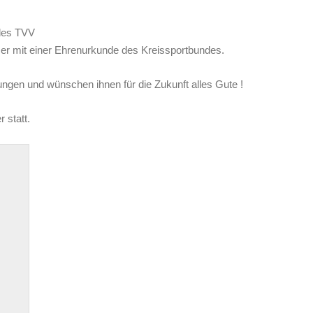
 des TVV
er mit einer Ehrenurkunde des Kreissportbundes.
ungen und wünschen ihnen für die Zukunft alles Gute !
 statt.