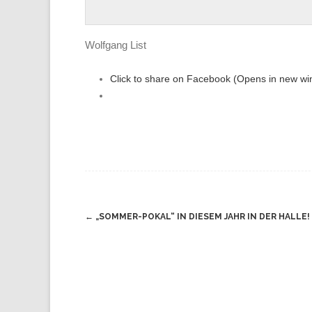
Wolfgang List
Click to share on Facebook (Opens in new w
Navigation
←
„SOMMER-POKAL“ IN DIESEM JAHR IN DER HALLE!
(Beiträge)