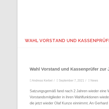
WAHL VORSTAND UND KASSENPRÜFE
Wahl Vorstand und Kassenprüfer zur
Andreas Kerbel
/
September 7, 2021
/
News
Satzungsgemäß fand nach 2 Jahren wieder eine W
Vorstandsmitglieder in ihren Wahlfunktionen wiede
die jetzt wieder Olaf Kunze einnimmt. An Gerhard O