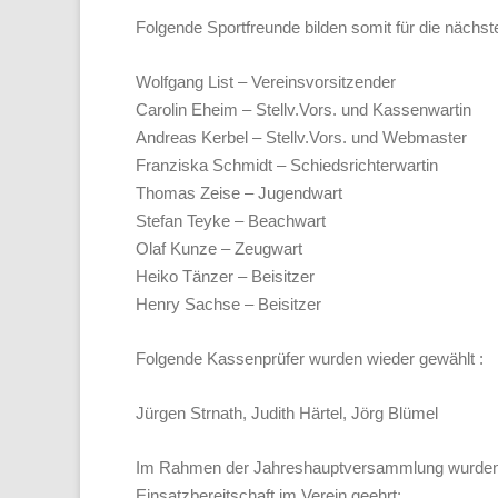
Folgende Sportfreunde bilden somit für die nächst
Wolfgang List – Vereinsvorsitzender
Carolin Eheim – Stellv.Vors. und Kassenwartin
Andreas Kerbel – Stellv.Vors. und Webmaster
Franziska Schmidt – Schiedsrichterwartin
Thomas Zeise – Jugendwart
Stefan Teyke – Beachwart
Olaf Kunze – Zeugwart
Heiko Tänzer – Beisitzer
Henry Sachse – Beisitzer
Folgende Kassenprüfer wurden wieder gewählt :
Jürgen Strnath, Judith Härtel, Jörg Blümel
Im Rahmen der Jahreshauptversammlung wurden 4 
Einsatzbereitschaft im Verein geehrt: