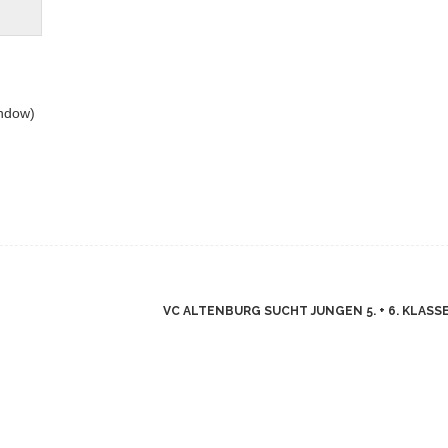
indow)
VC ALTENBURG SUCHT JUNGEN 5. + 6. KLASS