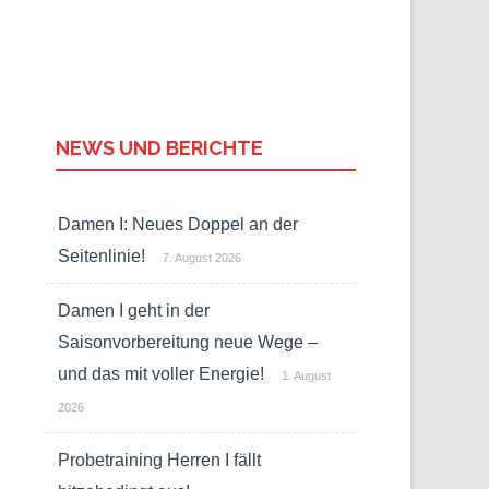
NEWS UND BERICHTE
Damen I: Neues Doppel an der
Seitenlinie!
7. August 2026
Damen I geht in der
Saisonvorbereitung neue Wege –
und das mit voller Energie!
1. August
2026
Probetraining Herren I fällt