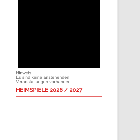
Hinweis
Es sind keine anstehenden
Veranstaltungen vorhanden.
HEIMSPIELE 2026 / 2027