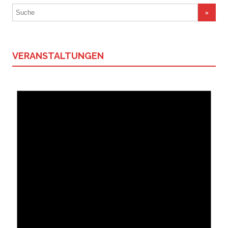
Suchergebnis
für:
VERANSTALTUNGEN