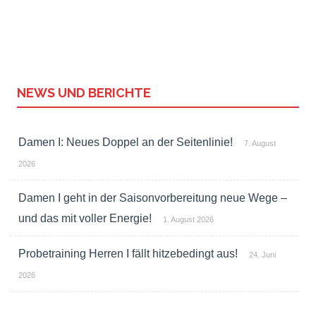
NEWS UND BERICHTE
Damen I: Neues Doppel an der Seitenlinie!
7. August
2026
Damen I geht in der Saisonvorbereitung neue Wege –
und das mit voller Energie!
1. August 2026
Probetraining Herren I fällt hitzebedingt aus!
24. Juni
2026