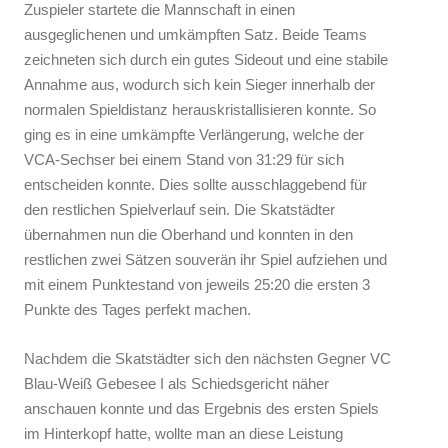
Zuspieler startete die Mannschaft in einen
ausgeglichenen und umkämpften Satz. Beide Teams
zeichneten sich durch ein gutes Sideout und eine stabile
Annahme aus, wodurch sich kein Sieger innerhalb der
normalen Spieldistanz herauskristallisieren konnte. So
ging es in eine umkämpfte Verlängerung, welche der
VCA-Sechser bei einem Stand von 31:29 für sich
entscheiden konnte. Dies sollte ausschlaggebend für
den restlichen Spielverlauf sein. Die Skatstädter
übernahmen nun die Oberhand und konnten in den
restlichen zwei Sätzen souverän ihr Spiel aufziehen und
mit einem Punktestand von jeweils 25:20 die ersten 3
Punkte des Tages perfekt machen.
Nachdem die Skatstädter sich den nächsten Gegner VC
Blau-Weiß Gebesee I als Schiedsgericht näher
anschauen konnte und das Ergebnis des ersten Spiels
im Hinterkopf hatte, wollte man an diese Leistung