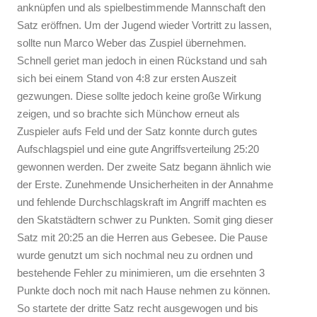
anknüpfen und als spielbestimmende Mannschaft den
Satz eröffnen. Um der Jugend wieder Vortritt zu lassen,
sollte nun Marco Weber das Zuspiel übernehmen.
Schnell geriet man jedoch in einen Rückstand und sah
sich bei einem Stand von 4:8 zur ersten Auszeit
gezwungen. Diese sollte jedoch keine große Wirkung
zeigen, und so brachte sich Münchow erneut als
Zuspieler aufs Feld und der Satz konnte durch gutes
Aufschlagspiel und eine gute Angriffsverteilung 25:20
gewonnen werden. Der zweite Satz begann ähnlich wie
der Erste. Zunehmende Unsicherheiten in der Annahme
und fehlende Durchschlagskraft im Angriff machten es
den Skatstädtern schwer zu Punkten. Somit ging dieser
Satz mit 20:25 an die Herren aus Gebesee. Die Pause
wurde genutzt um sich nochmal neu zu ordnen und
bestehende Fehler zu minimieren, um die ersehnten 3
Punkte doch noch mit nach Hause nehmen zu können.
So startete der dritte Satz recht ausgewogen und bis