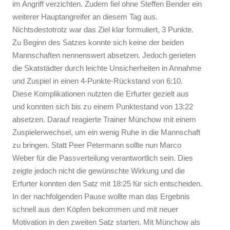
im Angriff verzichten. Zudem fiel ohne Steffen Bender ein
weiterer Hauptangreifer an diesem Tag aus.
Nichtsdestotrotz war das Ziel klar formuliert, 3 Punkte.
Zu Beginn des Satzes konnte sich keine der beiden
Mannschaften nennenswert absetzen. Jedoch gerieten
die Skatstädter durch leichte Unsicherheiten in Annahme
und Zuspiel in einen 4-Punkte-Rückstand von 6:10.
Diese Komplikationen nutzten die Erfurter gezielt aus
und konnten sich bis zu einem Punktestand von 13:22
absetzen. Darauf reagierte Trainer Münchow mit einem
Zuspielerwechsel, um ein wenig Ruhe in die Mannschaft
zu bringen. Statt Peer Petermann sollte nun Marco
Weber für die Passverteilung verantwortlich sein. Dies
zeigte jedoch nicht die gewünschte Wirkung und die
Erfurter konnten den Satz mit 18:25 für sich entscheiden.
In der nachfolgenden Pause wollte man das Ergebnis
schnell aus den Köpfen bekommen und mit neuer
Motivation in den zweiten Satz starten. Mit Münchow als