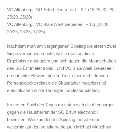
VC Altenburg : SG Erfurt electronic I – 3:1 (18:25, 31:29,
25:20, 25:20)
VC Altenburg : VC Blau-Weiß Gebesee I – 1:3 (25:20,
20:25, 23:25, 17:25)
Nachdem man am vergangenen Spieltag die ersten zwei
Siege verbuchen konnte, wollte man an diese
Ergebnisse anknüpfen und sich gegen die Mannschaften
des SG Erfurt electronic I und VC Blau-Weiß Gebesee I
erneut unter Beweis stellen. Trotz einer recht dünnen
Personaldecke reisten die Skatstädter motiviert und
entschlossen in die Thüringer Landeshauptstadt.
Im ersten Spiel des Tages mussten sich die Altenburger
gegen die Hausherren der SG Erfurt electronic I
beweisen. Wie zum letzten Spieltag musste man
weiterhin auf den schulterverletzten Michael Münchow