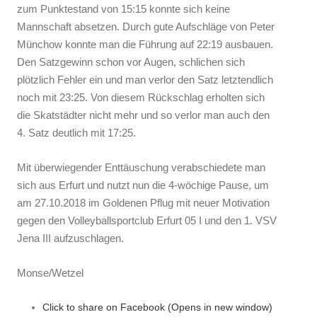
zum Punktestand von 15:15 konnte sich keine
Mannschaft absetzen. Durch gute Aufschläge von Peter
Münchow konnte man die Führung auf 22:19 ausbauen.
Den Satzgewinn schon vor Augen, schlichen sich
plötzlich Fehler ein und man verlor den Satz letztendlich
noch mit 23:25. Von diesem Rückschlag erholten sich
die Skatstädter nicht mehr und so verlor man auch den
4. Satz deutlich mit 17:25.
Mit überwiegender Enttäuschung verabschiedete man
sich aus Erfurt und nutzt nun die 4-wöchige Pause, um
am 27.10.2018 im Goldenen Pflug mit neuer Motivation
gegen den Volleyballsportclub Erfurt 05 I und den 1. VSV
Jena III aufzuschlagen.
Monse/Wetzel
Click to share on Facebook (Opens in new window)