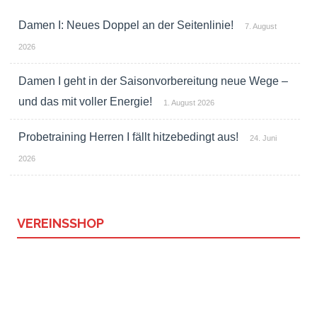
Damen I: Neues Doppel an der Seitenlinie!
7. August
2026
Damen I geht in der Saisonvorbereitung neue Wege –
und das mit voller Energie!
1. August 2026
Probetraining Herren I fällt hitzebedingt aus!
24. Juni
2026
VEREINSSHOP