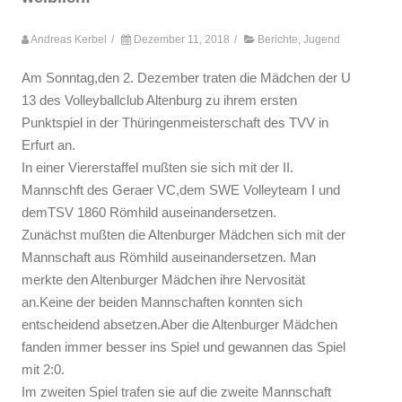
Andreas Kerbel
/
Dezember 11, 2018
/
Berichte
,
Jugend
Am Sonntag,den 2. Dezember traten die Mädchen der U
13 des Volleyballclub Altenburg zu ihrem ersten
Punktspiel in der Thüringenmeisterschaft des TVV in
Erfurt an.
In einer Viererstaffel mußten sie sich mit der II.
Mannschft des Geraer VC,dem SWE Volleyteam I und
demTSV 1860 Römhild auseinandersetzen.
Zunächst mußten die Altenburger Mädchen sich mit der
Mannschaft aus Römhild auseinandersetzen. Man
merkte den Altenburger Mädchen ihre Nervosität
an.Keine der beiden Mannschaften konnten sich
entscheidend absetzen.Aber die Altenburger Mädchen
fanden immer besser ins Spiel und gewannen das Spiel
mit 2:0.
Im zweiten Spiel trafen sie auf die zweite Mannschaft