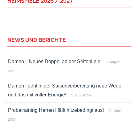
HEIMSPIELE 2026 / 2027
NEWS UND BERICHTE
Damen I: Neues Doppel an der Seitenlinie!
7. August
2026
Damen I geht in der Saisonvorbereitung neue Wege –
und das mit voller Energie!
1. August 2026
Probetraining Herren I fällt hitzebedingt aus!
24. Juni
2026