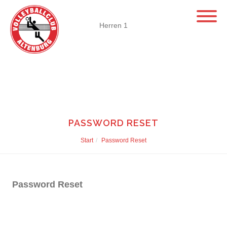
Herren 1
PASSWORD RESET
Start
Password Reset
Password Reset
Um dein Passwort zurückzusetzen, gib bitte