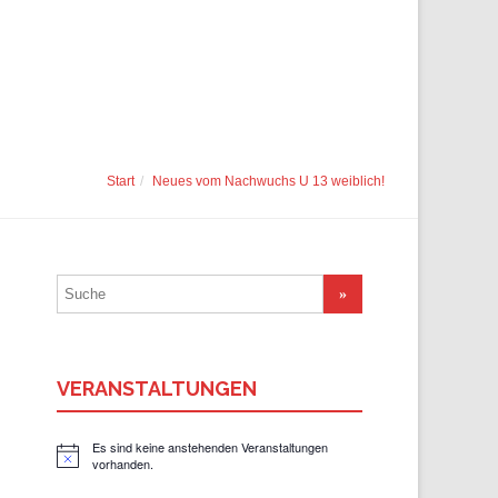
Start
Neues vom Nachwuchs U 13 weiblich!
Suchergebnis
für:
VERANSTALTUNGEN
Es sind keine anstehenden Veranstaltungen
Hinweis
vorhanden.