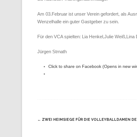
Am 03.Februar ist unser Verein gefordert, als Ausr
Wenzelhalle ein guter Gastgeber zu sein.
Für den VCA spielten: Lia Henkel,Julie Weiß,Lina
Jürgen Strnath
Click to share on Facebook (Opens in new w
Navigation
←
ZWEI HEIMSIEGE FÜR DIE VOLLEYBALLDAMEN DES
(Beiträge)