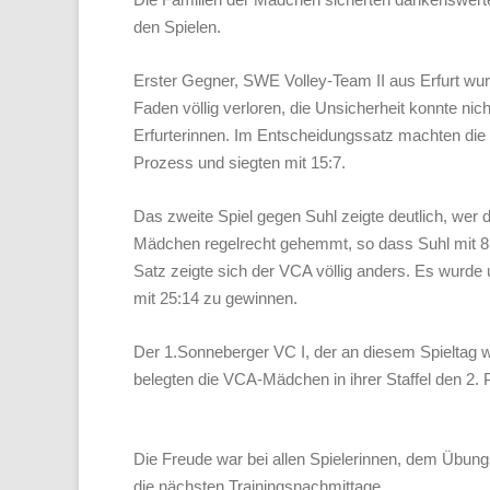
den Spielen.
Erster Gegner, SWE Volley-Team II aus Erfurt wur
Faden völlig verloren, die Unsicherheit konnte nich
Erfurterinnen. Im Entscheidungssatz machten di
Prozess und siegten mit 15:7.
Das zweite Spiel gegen Suhl zeigte deutlich, wer 
Mädchen regelrecht gehemmt, so dass Suhl mit 8:0
Satz zeigte sich der VCA völlig anders. Es wurde
mit 25:14 zu gewinnen.
Der 1.Sonneberger VC I, der an diesem Spieltag w
belegten die VCA-Mädchen in ihrer Staffel den 2. P
Die Freude war bei allen Spielerinnen, dem Übungsl
die nächsten Trainingsnachmittage.