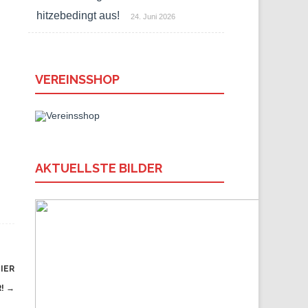
hitzebedingt aus!
24. Juni 2026
VEREINSSHOP
AKTUELLSTE BILDER
IER
R!
→