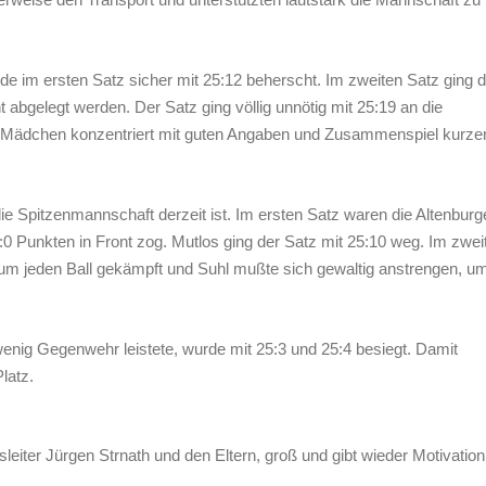
de im ersten Satz sicher mit 25:12 beherscht. Im zweiten Satz ging d
t abgelegt werden. Der Satz ging völlig unnötig mit 25:19 an die
e Mädchen konzentriert mit guten Angaben und Zusammenspiel kurze
die Spitzenmannschaft derzeit ist. Im ersten Satz waren die Altenburg
 Punkten in Front zog. Mutlos ging der Satz mit 25:10 weg. Im zwei
 um jeden Ball gekämpft und Suhl mußte sich gewaltig anstrengen, u
enig Gegenwehr leistete, wurde mit 25:3 und 25:4 besiegt. Damit
latz.
eiter Jürgen Strnath und den Eltern, groß und gibt wieder Motivation