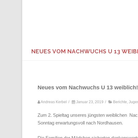
NEUES VOM NACHWUCHS U 13 WEIB
Neues vom Nachwuchs U 13 weiblich!
Andreas Kerbel
/
Januar 23, 2019
/
Berichte
,
Juge
Zum 2. Spieltag unseres jüngsten weiblichen N
Sonntag erwartungsvoll nach Nordhausen.
Die Familien der Mädchen sicherten dankenswerte