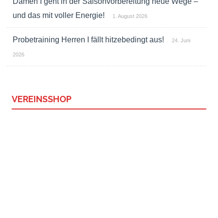
Damen I geht in der Saisonvorbereitung neue Wege –
und das mit voller Energie!
1. August 2026
Probetraining Herren I fällt hitzebedingt aus!
24. Juni
2026
VEREINSSHOP