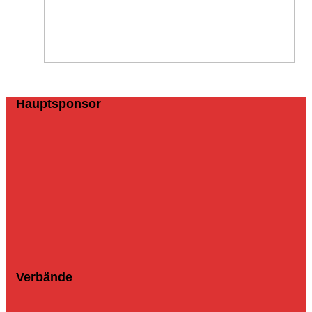
Hauptsponsor
Verbände