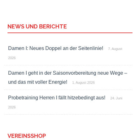
NEWS UND BERICHTE
Damen I: Neues Doppel an der Seitenlinie!
7. August
2026
Damen I geht in der Saisonvorbereitung neue Wege –
und das mit voller Energie!
1. August 2026
Probetraining Herren I fällt hitzebedingt aus!
24. Juni
2026
VEREINSSHOP