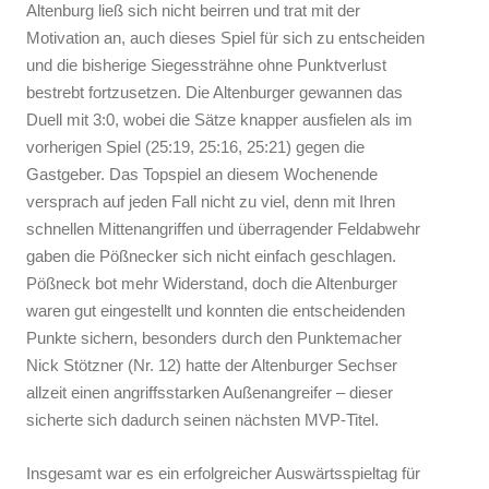
Altenburg ließ sich nicht beirren und trat mit der
Motivation an, auch dieses Spiel für sich zu entscheiden
und die bisherige Siegessträhne ohne Punktverlust
bestrebt fortzusetzen. Die Altenburger gewannen das
Duell mit 3:0, wobei die Sätze knapper ausfielen als im
vorherigen Spiel (25:19, 25:16, 25:21) gegen die
Gastgeber. Das Topspiel an diesem Wochenende
versprach auf jeden Fall nicht zu viel, denn mit Ihren
schnellen Mittenangriffen und überragender Feldabwehr
gaben die Pößnecker sich nicht einfach geschlagen.
Pößneck bot mehr Widerstand, doch die Altenburger
waren gut eingestellt und konnten die entscheidenden
Punkte sichern, besonders durch den Punktemacher
Nick Stötzner (Nr. 12) hatte der Altenburger Sechser
allzeit einen angriffsstarken Außenangreifer – dieser
sicherte sich dadurch seinen nächsten MVP-Titel.
Insgesamt war es ein erfolgreicher Auswärtsspieltag für