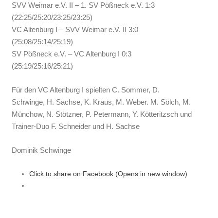
SVV Weimar e.V. II – 1. SV Pößneck e.V. 1:3
(22:25/25:20/23:25/23:25)
VC Altenburg I – SVV Weimar e.V. II 3:0
(25:08/25:14/25:19)
SV Pößneck e.V. – VC Altenburg I 0:3
(25:19/25:16/25:21)
Für den VC Altenburg I spielten C. Sommer, D.
Schwinge, H. Sachse, K. Kraus, M. Weber. M. Sölch, M.
Münchow, N. Stötzner, P. Petermann, Y. Kötteritzsch und
Trainer-Duo F. Schneider und H. Sachse
Dominik Schwinge
Click to share on Facebook (Opens in new window)