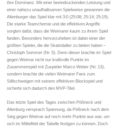
ihre Dominanz. Mit einer beeindruckenden Leistung und
einer nahezu unaufhaltsamen Spielweise gewannen die
Altenburger das Spiel klar mit 3:0 (25:08; 25:14; 25:19).
Die starke Teamchemie und die effektiven Angriffe
sorgten dafür, dass die Weimarer kaum zu ihrem Spiel
fanden. Besonders hervorzuheben ist dabei einer der
größten Spieler, die die Skatstädter zu bieten haben –
Christoph Sommer (Nr. 5). Denn dieser brachte im Spiel
gegen Weimar nicht nur kraftvolle Punkte im
Zusammenspiel mit Zuspieler Marco Weber (Nr. 13),
sondern brachte die vielen Weimarer Fans zum
Stillschweigen mit seinem effektiven Blockspiel und
sicherte sich dadurch den MVP-Titel.
Das letzte Spiel des Tages zwischen Pößneck und
Altenburg versprach Spannung, da Pößneck nach dem
Sieg gegen Weimar auf noch mehr Punkte aus war, um
sich im Mittelfeld der Tabelle festigen zu können. Doch