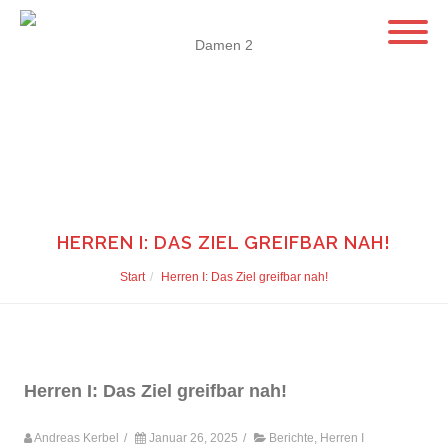
Damen 2
HERREN I: DAS ZIEL GREIFBAR NAH!
Start
Herren I: Das Ziel greifbar nah!
Herren I: Das Ziel greifbar nah!
Andreas Kerbel
/
Januar 26, 2025
/
Berichte
,
Herren I