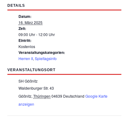
DETAILS
Datum:
16. März 2025
Zeit:
09:00 Uhr - 12:00 Uhr
Eintritt:
Kostenlos
Veranstaltungskategorien:
Herren II
,
Spieltagsinfo
VERANSTALTUNGSORT
SH Gößnitz
Waldenburger Str. 43
Gößnitz
,
Thüringen
04639
Deutschland
Google Karte
anzeigen