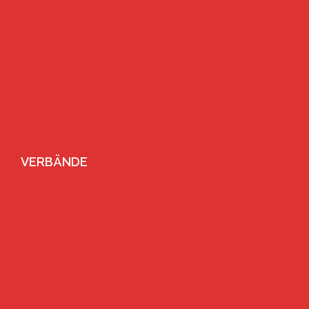
VERBÄNDE