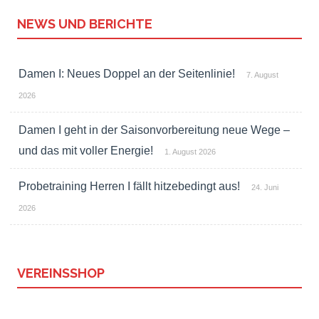
NEWS UND BERICHTE
Damen I: Neues Doppel an der Seitenlinie!
7. August
2026
Damen I geht in der Saisonvorbereitung neue Wege –
und das mit voller Energie!
1. August 2026
Probetraining Herren I fällt hitzebedingt aus!
24. Juni
2026
VEREINSSHOP