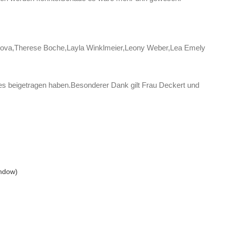
bekova,Therese Boche,Layla Winklmeier,Leony Weber,Lea Emely
ages beigetragen haben.Besonderer Dank gilt Frau Deckert und
.
indow)