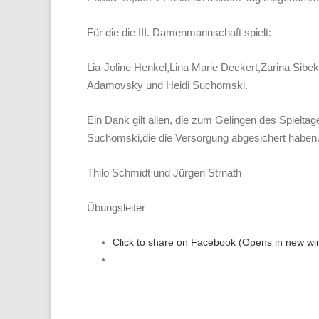
Für die die III. Damenmannschaft spielt:
Lia-Joline Henkel,Lina Marie Deckert,Zarina Si
Adamovsky und Heidi Suchomski.
Ein Dank gilt allen, die zum Gelingen des Spielt
Suchomski,die die Versorgung abgesichert haben
Thilo Schmidt und Jürgen Strnath
Übungsleiter
Click to share on Facebook (Opens in new w