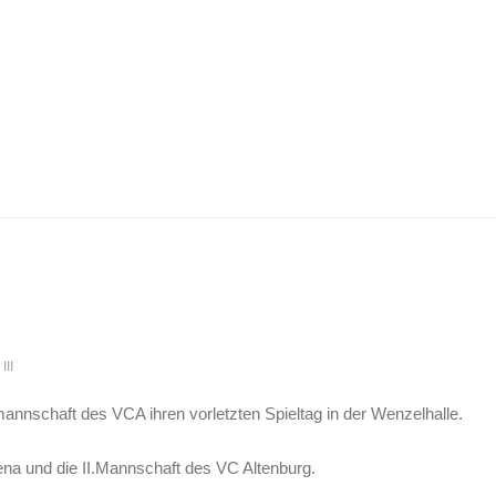
III
nnschaft des VCA ihren vorletzten Spieltag in der Wenzelhalle.
na und die II.Mannschaft des VC Altenburg.