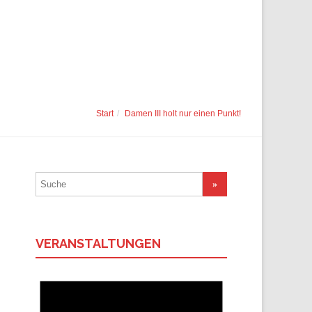
Start
Damen III holt nur einen Punkt!
Suchergebnis
für:
VERANSTALTUNGEN