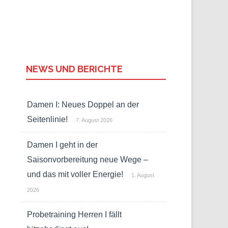
NEWS UND BERICHTE
Damen I: Neues Doppel an der
Seitenlinie!
7. August 2026
Damen I geht in der
Saisonvorbereitung neue Wege –
und das mit voller Energie!
1. August
2026
Probetraining Herren I fällt