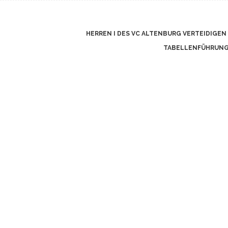
HERREN I DES VC ALTENBURG VERTEIDIGEN 
TABELLENFÜHRUN