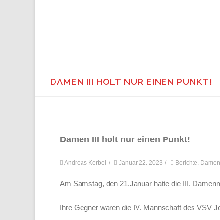
DAMEN III HOLT NUR EINEN PUNKT!
Damen III holt nur einen Punkt!
Andreas Kerbel
/
Januar 22, 2023
/
Berichte
,
Damen 
Am Samstag, den 21.Januar hatte die III. Damenma
Ihre Gegner waren die IV. Mannschaft des VSV Je