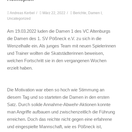
Andreas Kerbel
/
März 22, 2022
/
Berichte
,
Damen I
,
Uncategorized
Am 19.03.2022 luden die Damen 1 des VC Altenburgs
die Damen des 1. SV Pößneck e.V. zu sich in die
Wenzelhalle ein. Als junges Team mit neuen Spielerinnen
und Trainer wollten die Skatstädterinnen beweisen,
welchen Fortschritt sie in den vergangenen Wochen
erzielt haben.
Die Motivation war eben so hoch wie Stimmung an
diesem Tag und so starteten die Damen in den ersten
Satz. Durch solide Annahme-Abwehr-Aktionen konnte
man Angriffe aufbauen und zwischenzeitlich die Führung
erreichen. Doch das reichte nicht gegen eine erfahrene
und eingespielte Mannschaft, wie es Pößneck ist,