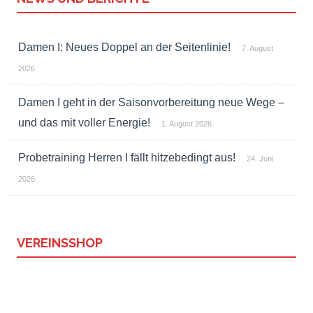
Damen I: Neues Doppel an der Seitenlinie!
7. August
2026
Damen I geht in der Saisonvorbereitung neue Wege –
und das mit voller Energie!
1. August 2026
Probetraining Herren I fällt hitzebedingt aus!
24. Juni
2026
VEREINSSHOP