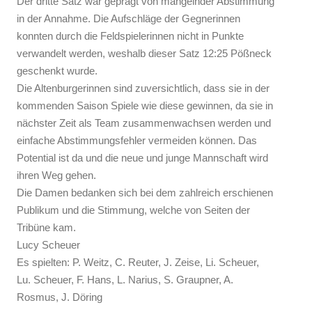
Der dritte Satz war geprägt von mangelnder Abstimmung
in der Annahme. Die Aufschläge der Gegnerinnen
konnten durch die Feldspielerinnen nicht in Punkte
verwandelt werden, weshalb dieser Satz 12:25 Pößneck
geschenkt wurde.
Die Altenburgerinnen sind zuversichtlich, dass sie in der
kommenden Saison Spiele wie diese gewinnen, da sie in
nächster Zeit als Team zusammenwachsen werden und
einfache Abstimmungsfehler vermeiden können. Das
Potential ist da und die neue und junge Mannschaft wird
ihren Weg gehen.
Die Damen bedanken sich bei dem zahlreich erschienen
Publikum und die Stimmung, welche von Seiten der
Tribüne kam.
Lucy Scheuer
Es spielten: P. Weitz, C. Reuter, J. Zeise, Li. Scheuer,
Lu. Scheuer, F. Hans, L. Narius, S. Graupner, A.
Rosmus, J. Döring